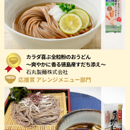
カラダ喜ぶ全粒粉のおうどん
～爽やかに香る徳島産すだち添え～
石丸製麺株式会社
応援賞 アレンジメニュー部門