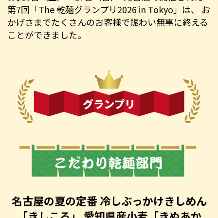
第7回「The 乾麺グランプリ2026 in Tokyo」は、
お
かげさまでたくさんのお客様で賑わい無事に終える
ことができました。
名古屋の夏の定番
冷しぶっかけきしめん
「きしころ」
愛知県産小麦「きぬあか