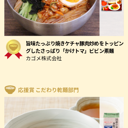
旨味たっぷり焼きケチャ豚肉炒めをトッピン
グしたさっぱり「かけトマ」ビビン素麺
カゴメ株式会社
応援賞 こだわり乾麺部門