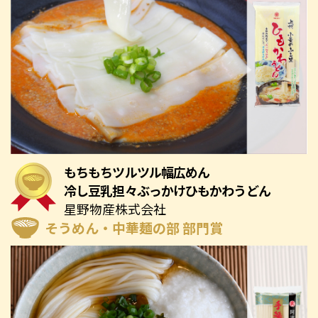
もちもちツルツル幅広めん
冷し豆乳担々ぶっかけひもかわうどん
星野物産株式会社
そうめん・中華麺の部 部門賞