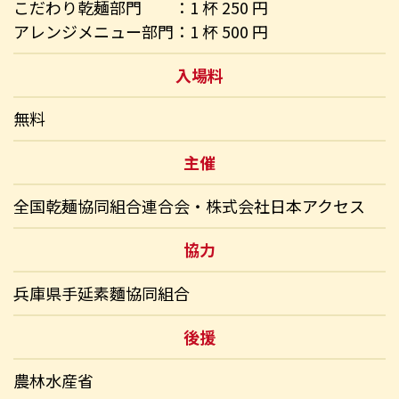
こだわり乾麺部門 ：1 杯 250 円
アレンジメニュー部門：1 杯 500 円
入場料
無料
主催
全国乾麺協同組合連合会・株式会社日本アクセス
協力
兵庫県手延素麵協同組合
後援
農林水産省