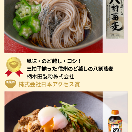
風味・のど越し・コシ！
三拍子揃った 信州のど越しの八割蕎麦
柄木田製粉株式会社
株式会社日本アクセス賞