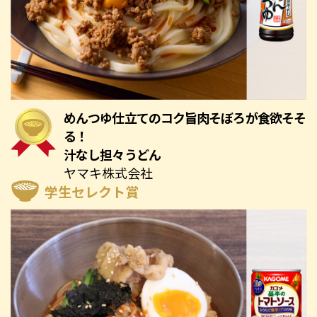
めんつゆ仕立てのコク旨肉そぼろが食欲そそ
る！
汁なし担々うどん
ヤマキ株式会社
学生セレクト賞