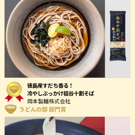
徳島産すだち香る！
冷やしぶっかけ祖谷十割そば
岡本製麺株式会社
うどんの部 部門賞