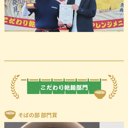
そばの部 部門賞