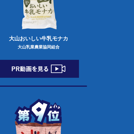
大山おいしい牛乳モナカ
大山乳業農業協同組合