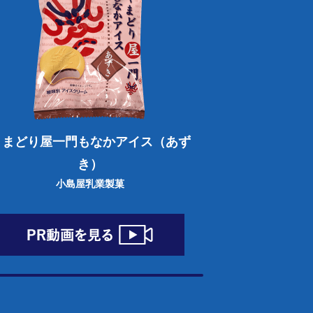
くまどり屋一門もなかアイス（あず
き）
小島屋乳業製菓