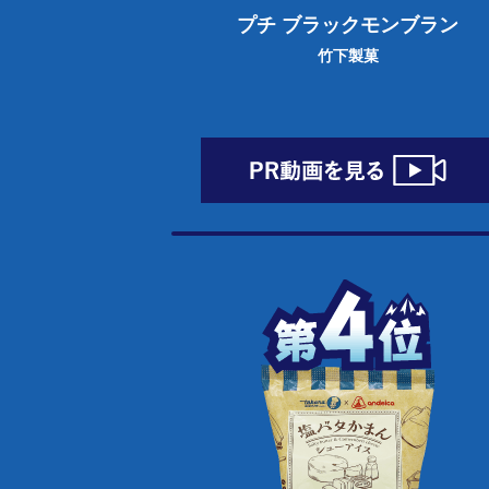
プチ ブラックモンブラン
竹下製菓