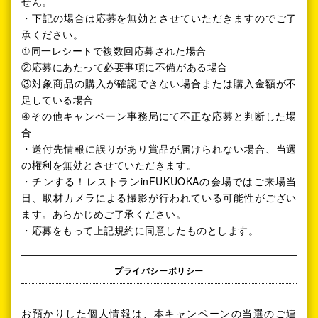
せん。
・下記の場合は応募を無効とさせていただきますのでご了
承ください。
①同一レシートで複数回応募された場合
②応募にあたって必要事項に不備がある場合
③対象商品の購入が確認できない場合または購入金額が不
足している場合
④その他キャンペーン事務局にて不正な応募と判断した場
合
・送付先情報に誤りがあり賞品が届けられない場合、当選
の権利を無効とさせていただきます。
・チンする！レストランinFUKUOKAの会場ではご来場当
日、取材カメラによる撮影が行われている可能性がござい
ます。あらかじめご了承ください。
・応募をもって上記規約に同意したものとします。
プライバシーポリシー
お預かりした個人情報は、本キャンペーンの当選のご連