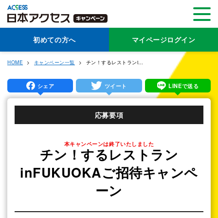
初めての方へ
マイページログイン
HOME
キャンペーン一覧
チン！するレストランinFUKUOKAご招待キャンペーン
シェア
ツイート
LINEで送る
応募要項
本キャンペーンは終了いたしました
チン！するレストラン
inFUKUOKAご招待キャンペ
ーン