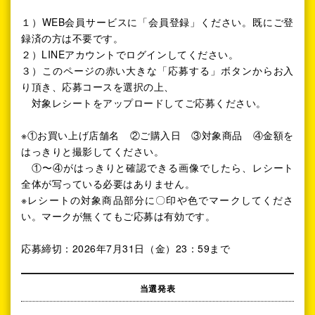
１）WEB会員サービスに「会員登録」ください。既にご登
録済の方は不要です。
２）LINEアカウントでログインしてください。
３）このページの赤い大きな「応募する」ボタンからお入
り頂き、応募コースを選択の上、
対象レシートをアップロードしてご応募ください。
※①お買い上げ店舗名 ②ご購入日 ③対象商品 ④金額を
はっきりと撮影してください。
①〜④がはっきりと確認できる画像でしたら、レシート
全体が写っている必要はありません。
※レシートの対象商品部分に〇印や色でマークしてくださ
い。マークが無くてもご応募は有効です。
応募締切：2026年7月31日（金）23：59まで
当選発表