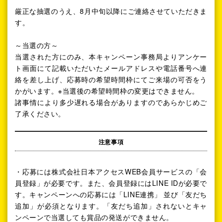
厳正な抽選のうえ、8月中旬以降にご連絡させていただきま
す。
～当選の方～
当選された方にのみ、本キャンペーン事務局よりアンケー
ト画面にて記載いただいたメールアドレスや電話番号へ連
絡を差し上げ、応募時の希望時間枠にてご来場の可否をう
かがいます。※当選後の希望時間枠の変更はできません。
諸事情により多少遅れる場合がありますのであらかじめご
了承ください。
注意事項
・応募には株式会社日本アクセスWEB会員サービスの「会
員登録」が必要です。また、会員登録にはLINE IDが必要で
す。キャンペーンへの応募には「LINE連携」 並び「友だち
追加」が必須となります。「友だち追加」されないとキャ
ンペーンで当選しても賞品の発送ができません。