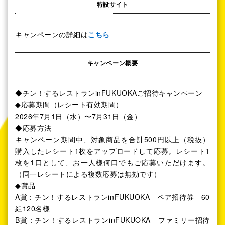
特設サイト
キャンペーンの詳細は
こちら
キャンペーン概要
◆チン！するレストランinFUKUOKAご招待キャンペーン
◆応募期間（レシート有効期間）
2026年7月1日（水）〜7月31日（金）
◆応募方法
キャンペーン期間中、対象商品を合計500円以上（税抜）
購入したレシート1枚をアップロードして応募。レシート1
枚を1口として、お一人様何口でもご応募いただけます。
（同一レシートによる複数応募は無効です）
◆賞品
A賞：チン！するレストランinFUKUOKA ペア招待券 60
組120名様
B賞：チン！するレストランinFUKUOKA ファミリー招待