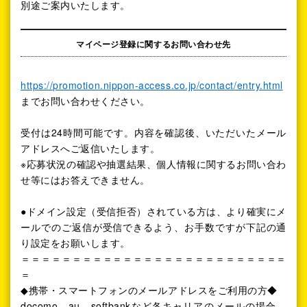
別途ご案内いたします。
マイページ登録に関するお問い合わせ先
https://promotion.nippon-access.co.jp/contact/entry.html
までお問い合わせください。
受付は24時間可能です。内容を確認後、いただいたメール
アドレスへご返信いたします。
※応募状況の確認や抽選結果、個人情報に関するお問い合わ
せ等にはお答えできません。
●ドメイン設定（受信拒否）されている方は、より確実にメ
ールでのご返信が受信できるよう、お手数ですが下記の通
り設定をお願いします。
＝＝＝＝＝＝＝＝＝＝＝＝＝＝＝＝＝＝＝＝＝＝＝＝＝＝
＝
◆携帯・スマートフォンのメールアドレスをご利用の方◆
docomo、au、softbankなど各キャリアのメールの場合、