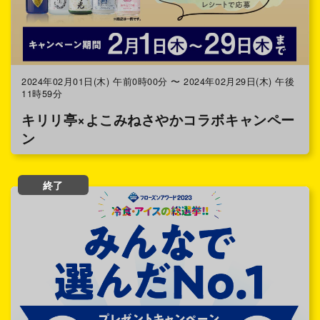
2024年02月01日(木) 午前0時00分 〜 2024年02月29日(木) 午後
11時59分
キリリ亭×よこみねさやかコラボキャンペー
ン
終了