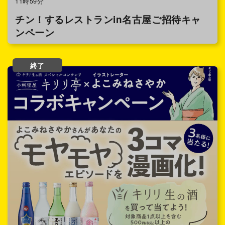
11時59分
チン！するレストランin名古屋ご招待キャ
ンペーン
終了