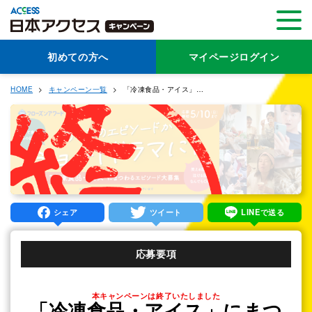
初めての方へ
マイページログイン
HOME
キャンペーン一覧
「冷凍食品・アイス」にまつわるエピソード募集2026
シェア
ツイート
LINEで送る
応募要項
本キャンペーンは終了いたしました
「冷凍食品・アイス」にまつ