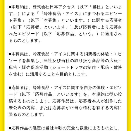
■本規約は、株式会社日本アクセス（以下「当社」といいま
す。）による「『冷凍食品・アイス』にまつわるエピソー
ド募集」（以下「本募集」といいます。）に関する応募者
（以下「応募者」といいます。）及び応募者により応募さ
れたエピソード（以下「応募作品」という。）に適用され
るものとします。
■本募集は、冷凍食品・アイスに関する消費者の体験・エピ
ソードを募集し、当社及び当社の取り扱う商品等の広報・
広告・販売促進活動（ショートドラマの制作・配信・放映
を含む）に活用することを目的とします。
■応募者は、冷凍食品・アイスに関する自身の体験・エピソ
ード（以下「応募作品」といいます）を、本規約に従い投
稿するものとします。応募作品は、応募者本人が創作した
未公表の内容、または応募者が正当な権利を有する内容に
限るものとします。
■応募作品の選定は当社単独の完全な裁量によるものとし、