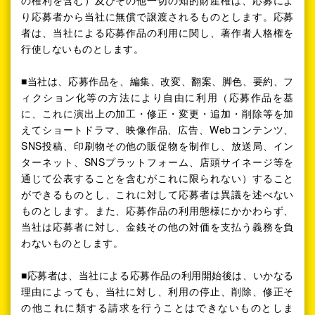
り応募者から当社に無償で譲渡されるものとします。応募
者は、当社による応募作品の利用に関し、著作者人格権を
行使しないものとします。
■当社は、応募作品を、編集、改変、翻案、脚色、要約、フ
ィクション化等の方法により自由に利用（応募作品を基
に、これに演出上の加工・修正・変更・追加・削除等を加
えてショートドラマ、映像作品、広告、Webコンテンツ、
SNS投稿、印刷物その他の販促物を制作し、放送局、イン
ターネット、SNSプラットフォーム、店頭サイネージ等を
通じて公表することを含むがこれに限られない）すること
ができるものとし、これに対して応募者は異議を述べない
ものとします。また、応募作品の利用態様にかかわらず、
当社は応募者に対し、金銭その他の対価を支払う義務を負
わないものとします。
■応募者は、当社による応募作品の利用開始後は、いかなる
理由によっても、当社に対し、利用の停止、削除、修正そ
の他これに類する請求を行うことはできないものとしま