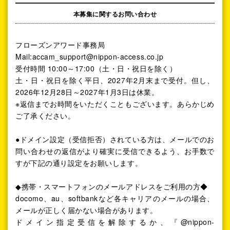
本募集に関するお問い合わせ
フローズンアワード事務局
Mail:accam_support@nippon-access.co.jp
受付時間 10:00～17:00（土・日・祝日を除く）
土・日・祝日を除く平日、2027年2月末まで受付。但し、
2026年12月28日～2027年1月3日は休業。
※返信までお時間をいただくこともございます。あらかじめ
ご了承ください。
●ドメイン設定（受信拒否）されている方は、メールでのお
問い合わせの返信がより確実に受信できるよう、お手数で
すが下記の通り設定をお願いします。
◆携帯・スマートフォンのメールアドレスをご利用の方◆
docomo、au、softbankなど各キャリアのメールの場合、
メールが正しく届かない場合があります。
ドメイン指定受信を解除するか、『@nippon-