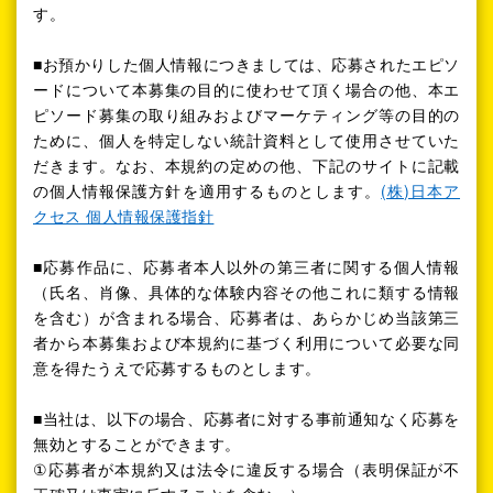
す。
■お預かりした個人情報につきましては、応募されたエピソ
ードについて本募集の目的に使わせて頂く場合の他、本エ
ピソード募集の取り組みおよびマーケティング等の目的の
ために、個人を特定しない統計資料として使用させていた
だきます。なお、本規約の定めの他、下記のサイトに記載
の個人情報保護方針を適用するものとします。
(株)日本ア
クセス 個人情報保護指針
■応募作品に、応募者本人以外の第三者に関する個人情報
（氏名、肖像、具体的な体験内容その他これに類する情報
を含む）が含まれる場合、応募者は、あらかじめ当該第三
者から本募集および本規約に基づく利用について必要な同
意を得たうえで応募するものとします。
■当社は、以下の場合、応募者に対する事前通知なく応募を
無効とすることができます。
①応募者が本規約又は法令に違反する場合（表明保証が不