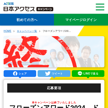
初めての方へ
マイページログイン
HOME
キャンペーン一覧
フローズンアワード2024 ドラマ×クロスワード
シェア
ツイート
LINEで送る
応募要項
本キャンペーンは終了いたしました
フローズンアワード2024 ド