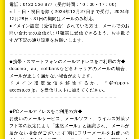
電話：0120-526-877（受付時間：10：00～17：00）
※土・日・祝日を除く2024年12月27日まで受付。2024年
12月28日～31日の期間はメールのみ対応。
●ドメイン設定（受信拒否）されている方は、メールでのお
問い合わせの返信がより確実に受信できるよう、お手数で
すが下記の通り設定をお願いします。
＝＝＝＝＝＝＝＝＝＝＝＝＝＝＝＝＝＝＝＝＝＝＝＝
◆携帯・スマートフォンのメールアドレスをご利用の方◆
docomo、au、softbankなど各キャリアのメールの場合、
メールが正しく届かない場合があります。
ドメイン指定受信を解除するか、『@nippon-
access.co.jp』を受信リストに加えてください。
＝＝＝＝＝＝＝＝＝＝＝＝＝＝＝＝＝＝＝＝＝＝＝＝
◆PCメールアドレスをご利用の方◆
お使いのメールサービス、メールソフト、ウイルス対策ソ
フト等の設定により「迷惑メール」と認識され、 メールが
届かない場合がございます(特にフリーメールをお使いの